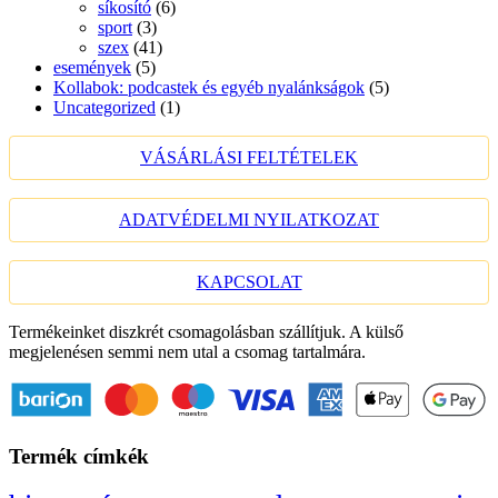
síkosító
(6)
sport
(3)
szex
(41)
események
(5)
Kollabok: podcastek és egyéb nyalánkságok
(5)
Uncategorized
(1)
VÁSÁRLÁSI FELTÉTELEK
ADATVÉDELMI NYILATKOZAT
KAPCSOLAT
Termékeinket diszkrét csomagolásban szállítjuk. A külső
megjelenésen semmi nem utal a csomag tartalmára.
Termék címkék