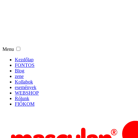
Menu
Kezdőlap
FONTOS
Blog
zene
Kollabok
események
WEBSHOP
Rólunk
FIÓKOM