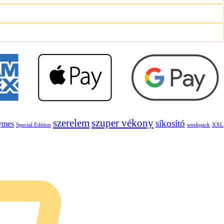
szerelem
szuper vékony
síkosító
ymes
Special Edition
weekpack
XXL