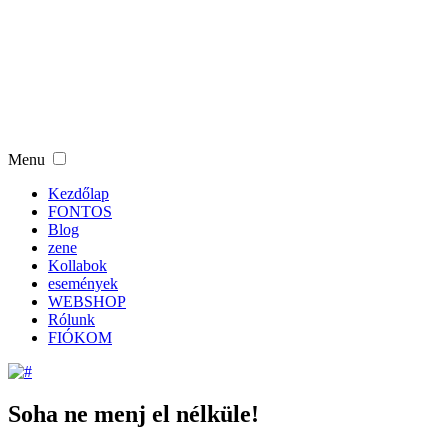
Menu
Kezdőlap
FONTOS
Blog
zene
Kollabok
események
WEBSHOP
Rólunk
FIÓKOM
Soha ne menj el nélküle!