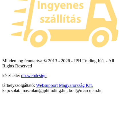
Minden jog fenntartva © 2013 -
2026 - JPH Trading Kft. - All
Rights Reserved
készítette:
db-webdesign
tárhelyszolgáltató:
Websupport Magyarország Kft.
kapcsolat: masculan@jphtrading.hu, bolt@masculan.hu