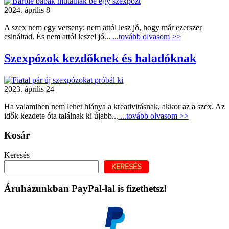
2024. április 8
A szex nem egy verseny: nem attól lesz jó, hogy már ezerszer
csináltad. És nem attól leszel jó...
...tovább olvasom >>
Szexpózok kezdőknek és haladóknak
2023. április 24
Ha valamiben nem lehet hiánya a kreativitásnak, akkor az a szex. Az
idők kezdete óta találnak ki újabb...
...tovább olvasom >>
Kosár
Keresés
KERESÉS
Áruházunkban PayPal-lal is fizethetsz!