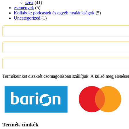
szex
(41)
események
(5)
Kollabok: podcastek és egyéb nyalánkságok
(5)
Uncategorized
(1)
Termékeinket diszkrét csomagolásban szállítjuk. A külső megjelenése
Termék címkék