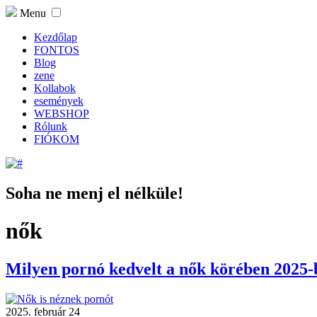
Menu
Kezdőlap
FONTOS
Blog
zene
Kollabok
események
WEBSHOP
Rólunk
FIÓKOM
Soha ne menj el nélküle!
nők
Milyen pornó kedvelt a nők körében 2025-
2025. február 24