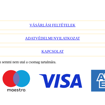
VÁSÁRLÁSI FELTÉTELEK
ADATVÉDELMI NYILATKOZAT
KAPCSOLAT
n semmi nem utal a csomag tartalmára.