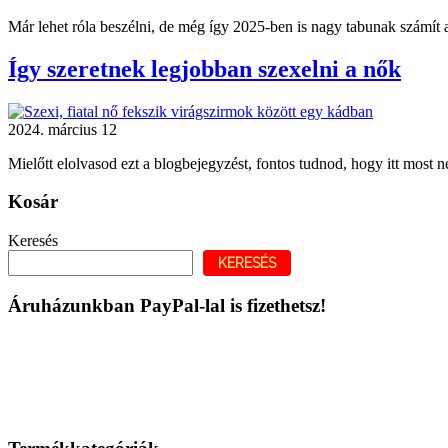
Már lehet róla beszélni, de még így 2025-ben is nagy tabunak számít 
Így szeretnek legjobban szexelni a nők
2024. március 12
Mielőtt elolvasod ezt a blogbejegyzést, fontos tudnod, hogy itt most ne
Kosár
Keresés
KERESÉS
Áruházunkban PayPal-lal is fizethetsz!